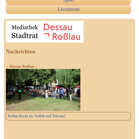
Livestream
Nachrichten
┌ Dessau-Roßlau ┐
Roßlau Rockt für Vielfalt und Toleranz!