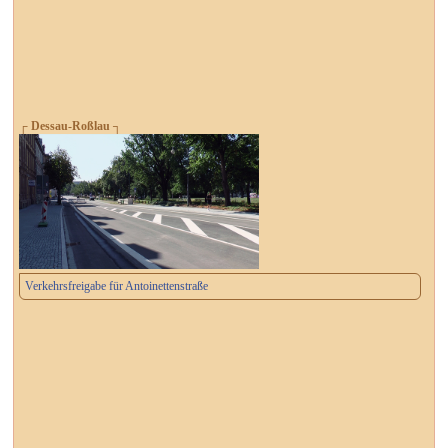
┌ Dessau-Roßlau ┐
Verkehrsfreigabe für Antoinettenstraße