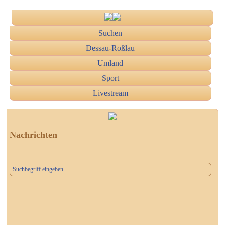
Suchen
Dessau-Roßlau
Umland
Sport
Livestream
Nachrichten
Suchbegriff eingeben