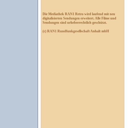
Die Mediathek RAN1 Retro wird laufend mit neu
digitalisierten Sendungen erweitert. Alle Filme und
Sendungen sind urheberrechtlich geschützt.
(c) RAN1 Rundfunkgesellschaft Anhalt mbH