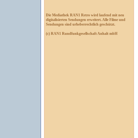
Die Mediathek RAN1 Retro wird laufend mit neu
digitalisierten Sendungen erweitert. Alle Filme und
Sendungen sind urheberrechtlich geschützt.
(c) RAN1 Rundfunkgesellschaft Anhalt mbH