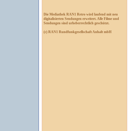
Die Mediathek RAN1 Retro wird laufend mit neu
digitalisierten Sendungen erweitert. Alle Filme und
Sendungen sind urheberrechtlich geschützt.
(c) RAN1 Rundfunkgesellschaft Anhalt mbH