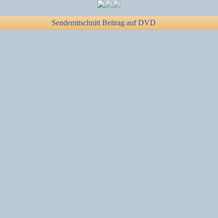
Sendemitschnitt Beitrag auf DVD