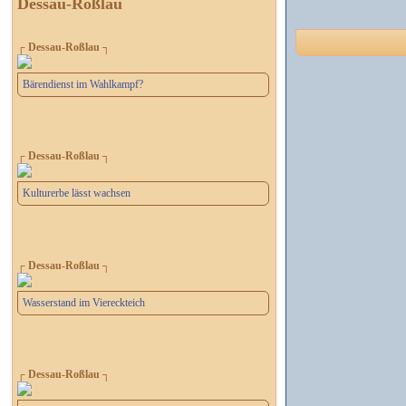
Dessau-Roßlau
┌ Dessau-Roßlau ┐
Bärendienst im Wahlkampf?
┌ Dessau-Roßlau ┐
Kulturerbe lässt wachsen
┌ Dessau-Roßlau ┐
Wasserstand im Viereckteich
┌ Dessau-Roßlau ┐