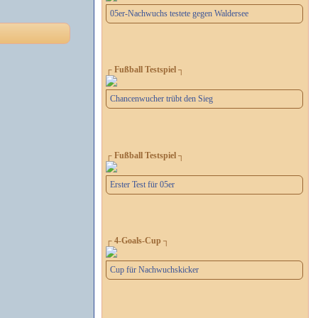
05er-Nachwuchs testete gegen Waldersee
┌ Fußball Testspiel ┐
Chancenwucher trübt den Sieg
┌ Fußball Testspiel ┐
Erster Test für 05er
┌ 4-Goals-Cup ┐
Cup für Nachwuchskicker