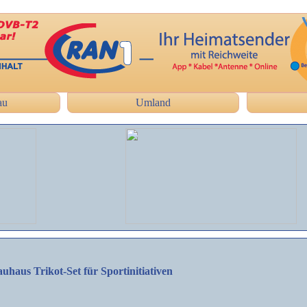
au
Umland
haus Trikot-Set für Sportinitiativen