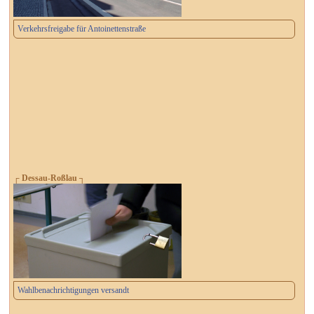
Verkehrsfreigabe für Antoinettenstraße
┌ Dessau-Roßlau ┐
Wahlbenachrichtigungen versandt