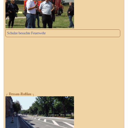
Schulze besuchte Feuerwehr
┌ Dessau-Roßlau ┐