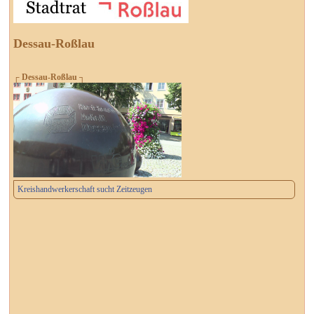
Dessau-Roßlau
┌ Dessau-Roßlau ┐
Kreishandwerkerschaft sucht Zeitzeugen