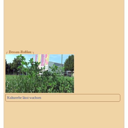
┌ Dessau-Roßlau ┐
Kulturerbe lässt wachsen