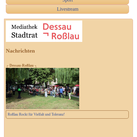
Livestream
Nachrichten
┌ Dessau-Roßlau ┐
Roßlau Rockt für Vielfalt und Toleranz!