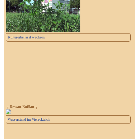
Kulturerbe lässt wachsen
┌ Dessau-Roßlau ┐
Wasserstand im Viereckteich