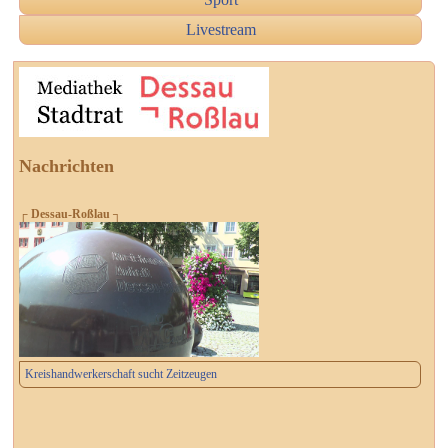
Livestream
Nachrichten
┌ Dessau-Roßlau ┐
Kreishandwerkerschaft sucht Zeitzeugen