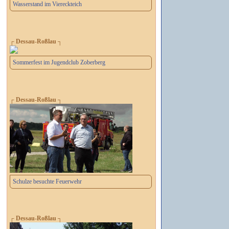
Wasserstand im Viereckteich
┌ Dessau-Roßlau ┐
Sommerfest im Jugendclub Zoberberg
┌ Dessau-Roßlau ┐
Schulze besuchte Feuerwehr
┌ Dessau-Roßlau ┐