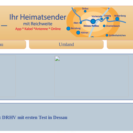
au
Umland
l: DRHV mit ersten Test in Dessau