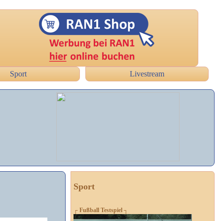
Sport
Livestream
Sport
┌ Fußball Testspiel ┐