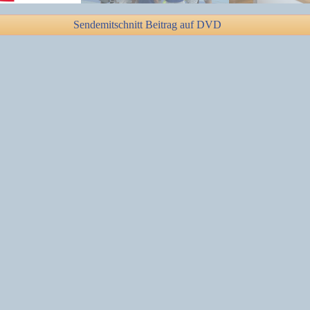
Sendemitschnitt Beitrag auf DVD