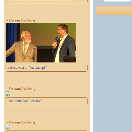
┌ Dessau-Roßlau ┐
Bärendienst im Wahlkampf?
┌ Dessau-Roßlau ┐
Kulturerbe lässt wachsen
┌ Dessau-Roßlau ┐