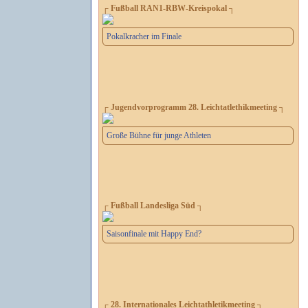
┌ Fußball RAN1-RBW-Kreispokal ┐
Pokalkracher im Finale
┌ Jugendvorprogramm 28. Leichtatlethikmeeting ┐
Große Bühne für junge Athleten
┌ Fußball Landesliga Süd ┐
Saisonfinale mit Happy End?
┌ 28. Internationales Leichtathletikmeeting ┐