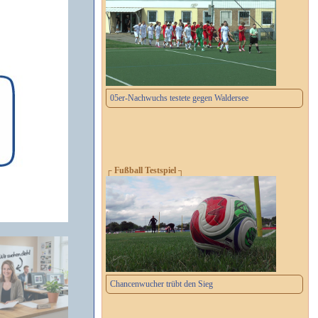
05er-Nachwuchs testete gegen Waldersee
┌ Fußball Testspiel ┐
Chancenwucher trübt den Sieg