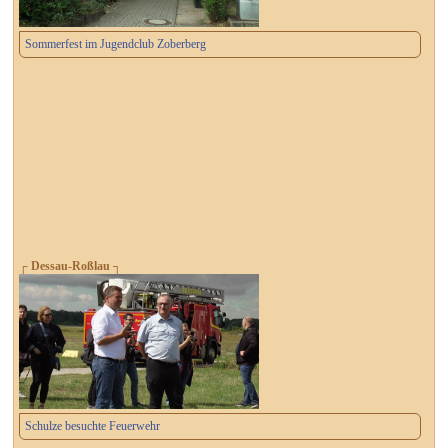
Sommerfest im Jugendclub Zoberberg
┌ Dessau-Roßlau ┐
Schulze besuchte Feuerwehr