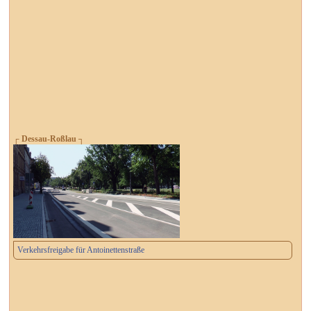
┌ Dessau-Roßlau ┐
Verkehrsfreigabe für Antoinettenstraße