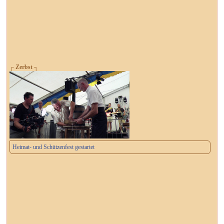
┌ Zerbst ┐
Heimat- und Schützenfest gestartet