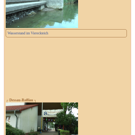
Wasserstand im Viereckteich
┌ Dessau-Roßlau ┐