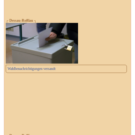
┌ Dessau-Roßlau ┐
Wahlbenachrichtigungen versandt