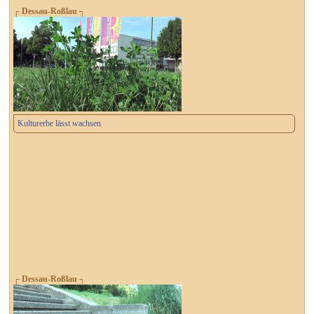
┌ Dessau-Roßlau ┐
Kulturerbe lässt wachsen
┌ Dessau-Roßlau ┐