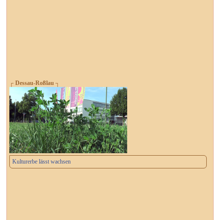
┌ Dessau-Roßlau ┐
Kulturerbe lässt wachsen