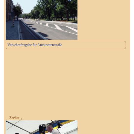
Verkehrsfreigabe für Antoinettenstraße
┌ Zerbst ┐