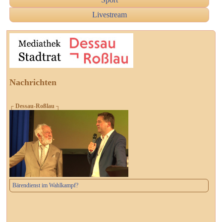
Livestream
Nachrichten
┌ Dessau-Roßlau ┐
Bärendienst im Wahlkampf?