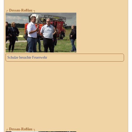
┌ Dessau-Roßlau ┐
Schulze besuchte Feuerwehr
┌ Dessau-Roßlau ┐