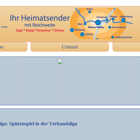
au
Umland
ga: Spitzenspiel in der Verbandsliga