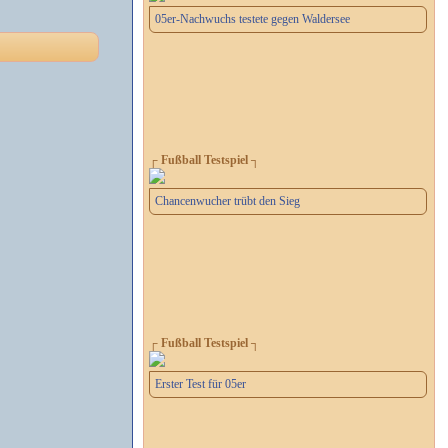
05er-Nachwuchs testete gegen Waldersee
┌ Fußball Testspiel ┐
Chancenwucher trübt den Sieg
┌ Fußball Testspiel ┐
Erster Test für 05er