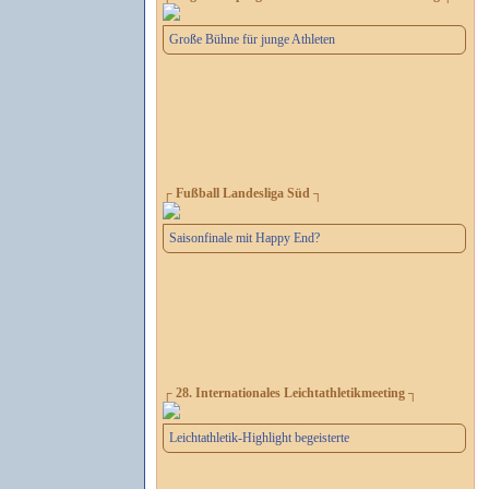
Große Bühne für junge Athleten
┌ Fußball Landesliga Süd ┐
Saisonfinale mit Happy End?
┌ 28. Internationales Leichtathletikmeeting ┐
Leichtathletik-Highlight begeisterte