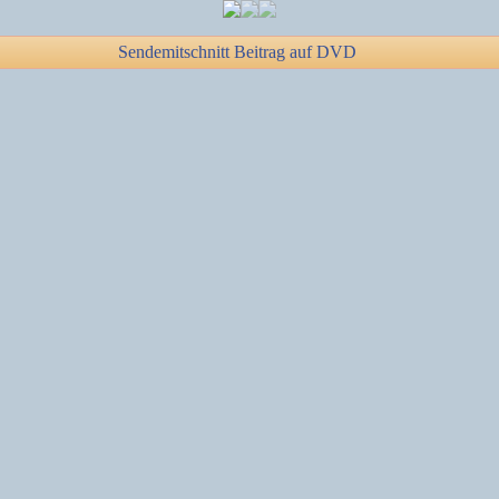
Sendemitschnitt Beitrag auf DVD