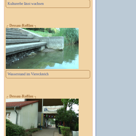
Kulturerbe lässt wachsen
┌ Dessau-Roßlau ┐
Wasserstand im Viereckteich
┌ Dessau-Roßlau ┐