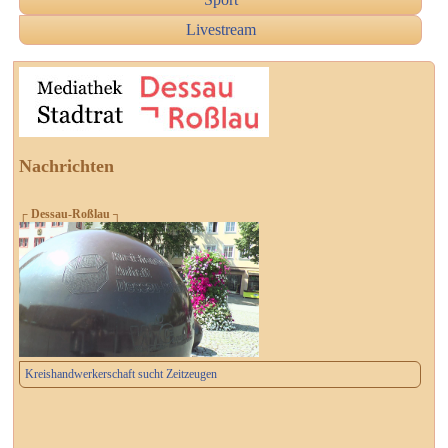
Livestream
Nachrichten
┌ Dessau-Roßlau ┐
Kreishandwerkerschaft sucht Zeitzeugen