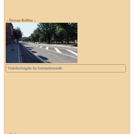
┌ Dessau-Roßlau ┐
Verkehrsfreigabe für Antoinettenstraße