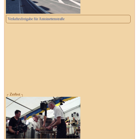
Verkehrsfreigabe für Antoinettenstraße
┌ Zerbst ┐