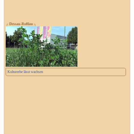
┌ Dessau-Roßlau ┐
Kulturerbe lässt wachsen