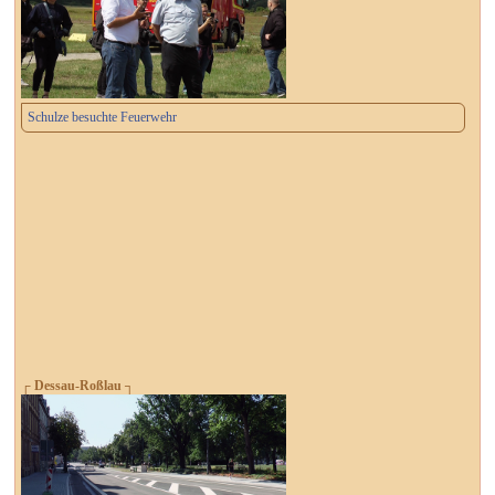
Schulze besuchte Feuerwehr
┌ Dessau-Roßlau ┐