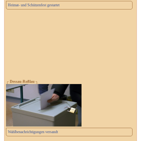
Heimat- und Schützenfest gestartet
┌ Dessau-Roßlau ┐
Wahlbenachrichtigungen versandt