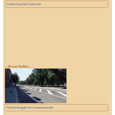
Schulze besuchte Feuerwehr
┌ Dessau-Roßlau ┐
Verkehrsfreigabe für Antoinettenstraße