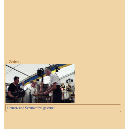
┌ Zerbst ┐
Heimat- und Schützenfest gestartet