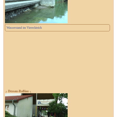
Wasserstand im Viereckteich
┌ Dessau-Roßlau ┐