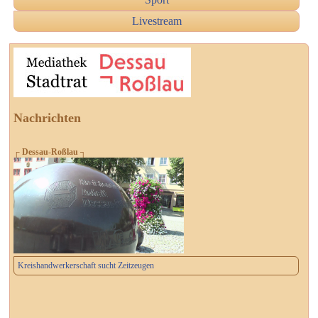
Livestream
Nachrichten
┌ Dessau-Roßlau ┐
Kreishandwerkerschaft sucht Zeitzeugen