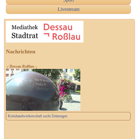
Livestream
Nachrichten
┌ Dessau-Roßlau ┐
Kreishandwerkerschaft sucht Zeitzeugen