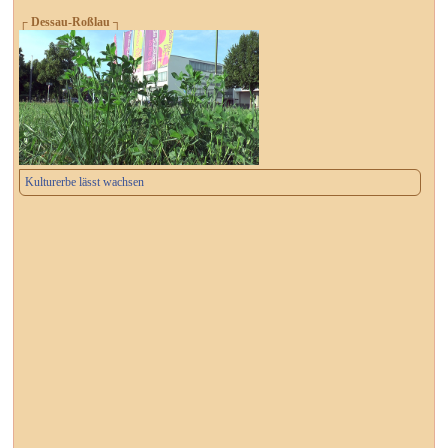
┌ Dessau-Roßlau ┐
Kulturerbe lässt wachsen