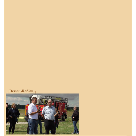
┌ Dessau-Roßlau ┐