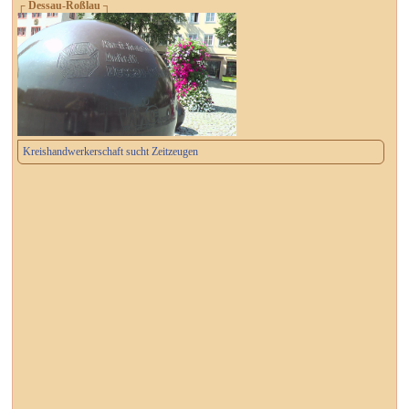
┌ Dessau-Roßlau ┐
Kreishandwerkerschaft sucht Zeitzeugen