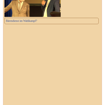
Bärendienst im Wahlkampf?