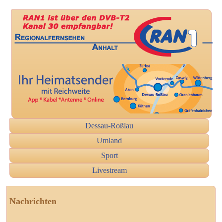
Dessau-Roßlau
Umland
Sport
Livestream
Nachrichten