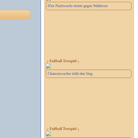
05er-Nachwuchs testete gegen Waldersee
┌ Fußball Testspiel ┐
Chancenwucher trübt den Sieg
┌ Fußball Testspiel ┐