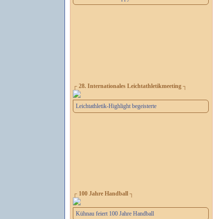
┌ 28. Internationales Leichtathletikmeeting ┐
Leichtathletik-Highlight begeisterte
┌ 100 Jahre Handball ┐
Kühnau feiert 100 Jahre Handball