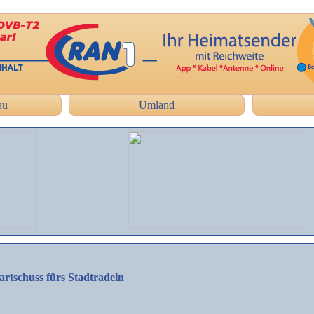
au
Umland
artschuss fürs Stadtradeln