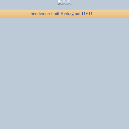
Sendemitschnitt Beitrag auf DVD