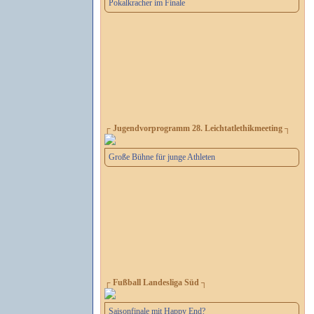
Pokalkracher im Finale
┌ Jugendvorprogramm 28. Leichtatlethikmeeting ┐
Große Bühne für junge Athleten
┌ Fußball Landesliga Süd ┐
Saisonfinale mit Happy End?