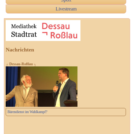
Livestream
Nachrichten
┌ Dessau-Roßlau ┐
Bärendienst im Wahlkampf?