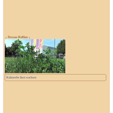
┌ Dessau-Roßlau ┐
Kulturerbe lässt wachsen