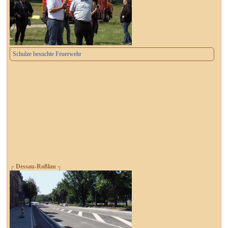
Schulze besuchte Feuerwehr
┌ Dessau-Roßlau ┐