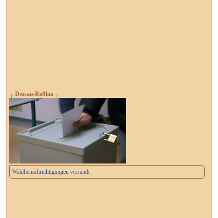
┌ Dessau-Roßlau ┐
Wahlbenachrichtigungen versandt