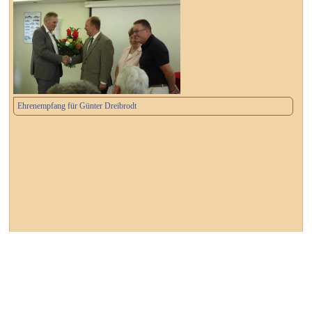
Ehrenempfang für Günter Dreibrodt
┌ Dessau-Roßlau ┐