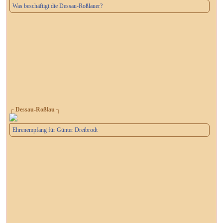
Was beschäftigt die Dessau-Roßlauer?
┌ Dessau-Roßlau ┐
Ehrenempfang für Günter Dreibrodt