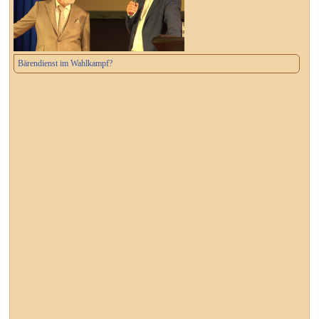
Bärendienst im Wahlkampf?