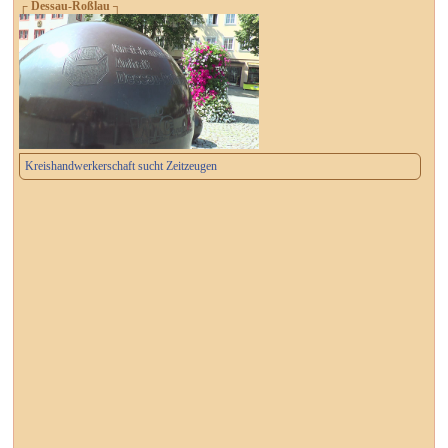
┌ Dessau-Roßlau ┐
Kreishandwerkerschaft sucht Zeitzeugen