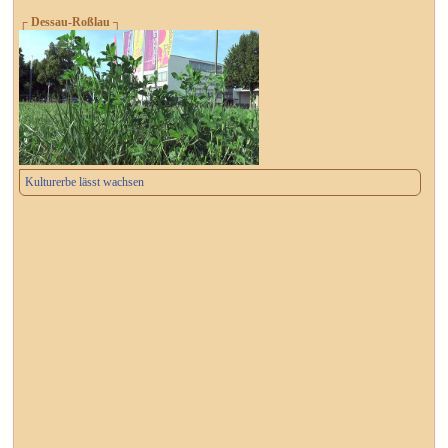
┌ Dessau-Roßlau ┐
Kulturerbe lässt wachsen