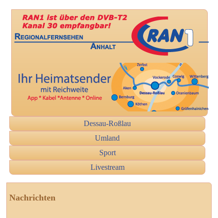
Dessau-Roßlau
Umland
Sport
Livestream
Nachrichten