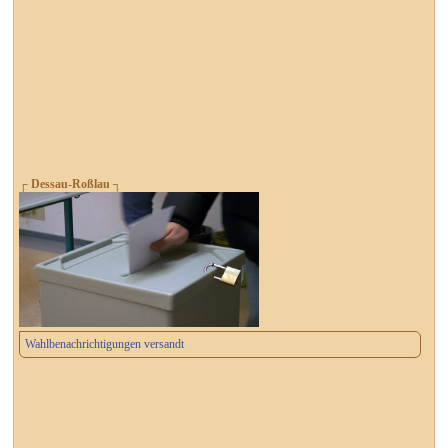
┌ Dessau-Roßlau ┐
Wahlbenachrichtigungen versandt