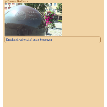
┌ Dessau-Roßlau ┐
Kreishandwerkerschaft sucht Zeitzeugen