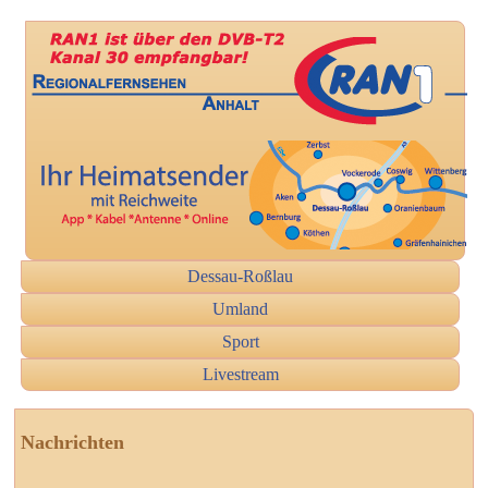
Dessau-Roßlau
Umland
Sport
Livestream
Nachrichten