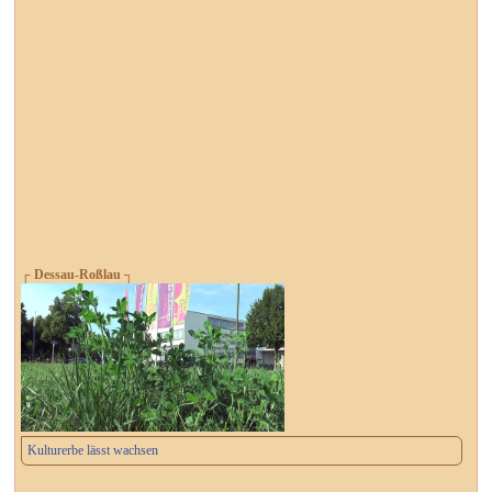
┌ Dessau-Roßlau ┐
Kulturerbe lässt wachsen