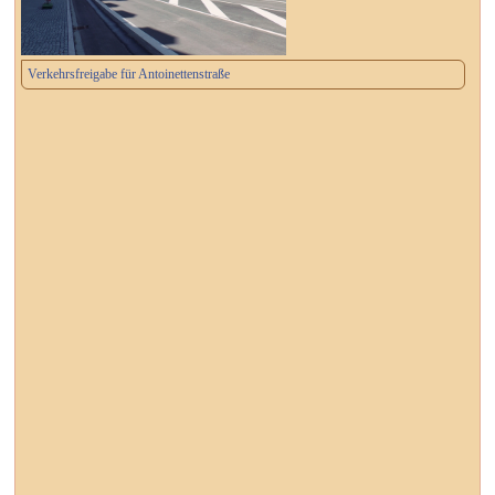
Verkehrsfreigabe für Antoinettenstraße