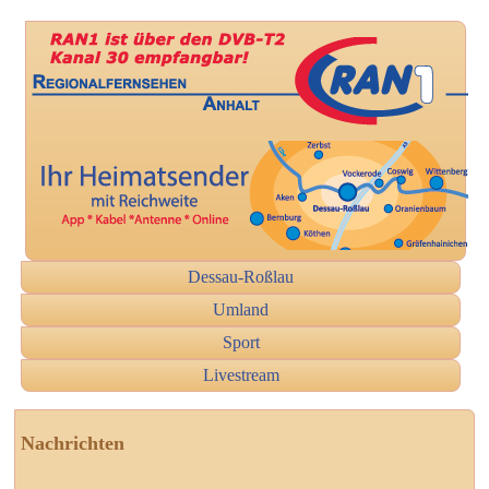
Dessau-Roßlau
Umland
Sport
Livestream
Nachrichten