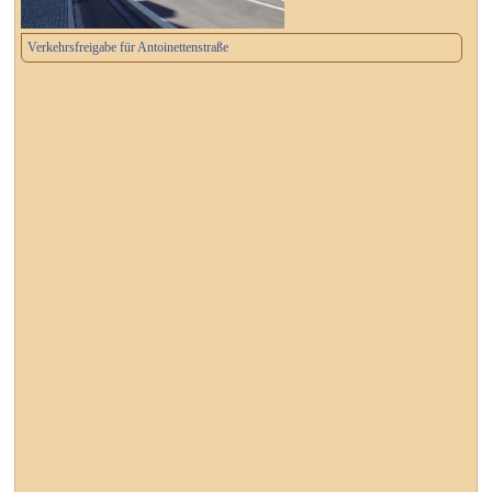
Verkehrsfreigabe für Antoinettenstraße