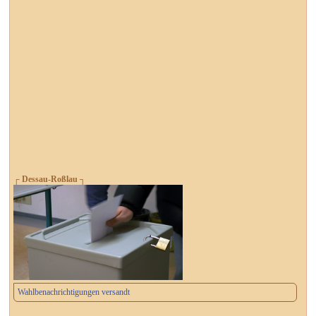
┌ Dessau-Roßlau ┐
Wahlbenachrichtigungen versandt