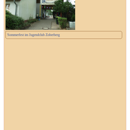
Sommerfest im Jugendclub Zoberberg