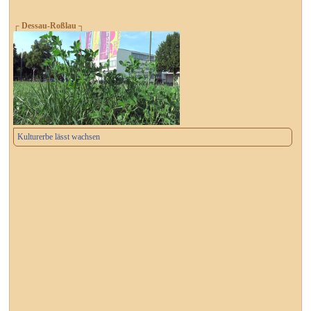
┌ Dessau-Roßlau ┐
Kulturerbe lässt wachsen