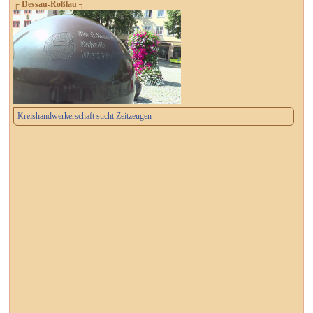
┌ Dessau-Roßlau ┐
Kreishandwerkerschaft sucht Zeitzeugen