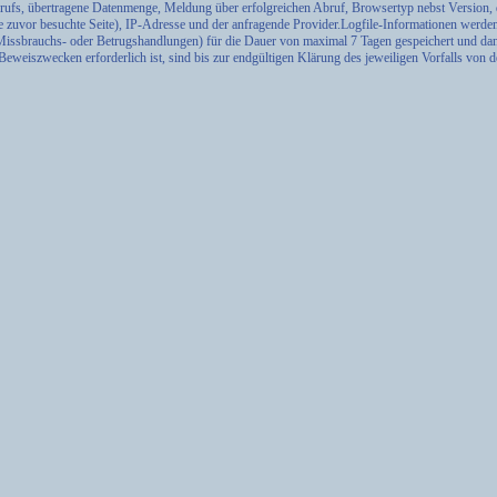
ufs, übertragene Datenmenge, Meldung über erfolgreichen Abruf, Browsertyp nebst Version, 
e zuvor besuchte Seite), IP-Adresse und der anfragende Provider.Logfile-Informationen werde
Missbrauchs- oder Betrugshandlungen) für die Dauer von maximal 7 Tagen gespeichert und dan
eweiszwecken erforderlich ist, sind bis zur endgültigen Klärung des jeweiligen Vorfalls von 