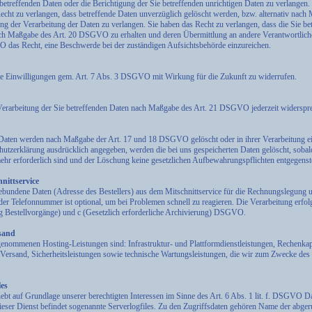
 betreffenden Daten oder die Berichtigung der Sie betreffenden unrichtigen Daten zu verlange
ht zu verlangen, dass betreffende Daten unverzüglich gelöscht werden, bzw. alternativ nach
der Verarbeitung der Daten zu verlangen. Sie haben das Recht zu verlangen, dass die Sie bet
nach Maßgabe des Art. 20 DSGVO zu erhalten und deren Übermittlung an andere Verantwortliche
 das Recht, eine Beschwerde bei der zuständigen Aufsichtsbehörde einzureichen.
ilte Einwilligungen gem. Art. 7 Abs. 3 DSGVO mit Wirkung für die Zukunft zu widerrufen.
Verarbeitung der Sie betreffenden Daten nach Maßgabe des Art. 21 DSGVO jederzeit widerspr
 Daten werden nach Maßgabe der Art. 17 und 18 DSGVO gelöscht oder in ihrer Verarbeitung ei
utzerklärung ausdrücklich angegeben, werden die bei uns gespeicherten Daten gelöscht, sobald
r erforderlich sind und der Löschung keine gesetzlichen Aufbewahrungspflichten entgegenst
nittservice
ebundene Daten (Adresse des Bestellers) aus dem Mitschnittservice für die Rechnungslegung 
der Telefonnummer ist optional, um bei Problemen schnell zu reagieren. Die Verarbeitung erfol
ng Bestellvorgänge) und c (Gesetzlich erforderliche Archivierung) DSGVO.
sand
enommenen Hosting-Leistungen sind: Infrastruktur- und Plattformdienstleistungen, Rechenkapa
Versand, Sicherheitsleistungen sowie technische Wartungsleistungen, die wir zum Zwecke des 
.
les
ebt auf Grundlage unserer berechtigten Interessen im Sinne des Art. 6 Abs. 1 lit. f. DSGVO Da
ieser Dienst befindet sogenannte Serverlogfiles. Zu den Zugriffsdaten gehören Name der abger