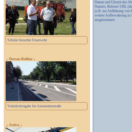
Datum und Uhrzeit des Abr
Nutzers, Referrer URL (di
(z.B. zur Aufklärung von 
weitere Aufbewahrung zu B
ausgenommen.
Schulze besuchte Feuerwehr
┌ Dessau-Roßlau ┐
Verkehrsfreigabe für Antoinettenstraße
┌ Zerbst ┐