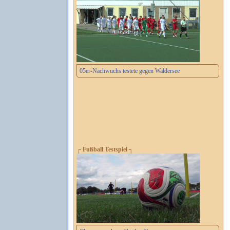
05er-Nachwuchs testete gegen Waldersee
┌ Fußball Testspiel ┐