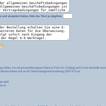
n und akzeptiert haben, bitte das Wort
ja
eingeben:
ung erklärt, wie mit personenbezogenen Daten in Form Art, Umfang und Zweck innerhalb uns
lichkeiten lehnen sich an die Datenschutzgrundverordnung (DSGVO) an.
halt mbH
 Hawel