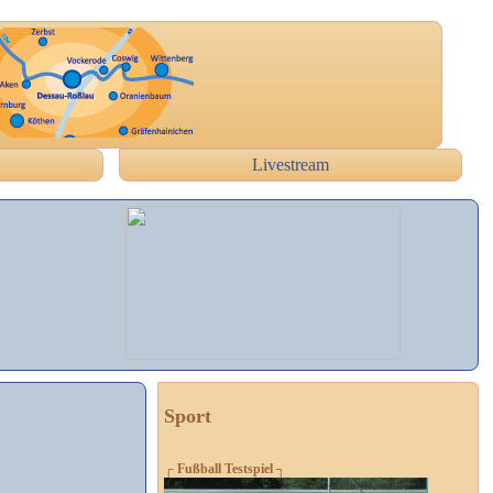
Livestream
Sport
┌ Fußball Testspiel ┐