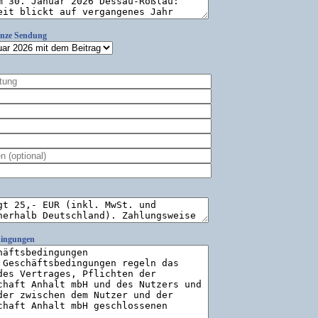
anze Sendung
dingungen