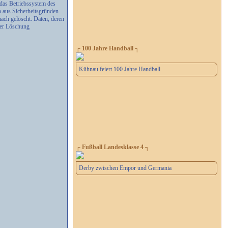
das Betriebssystem des
n aus Sicherheitsgründen
ach gelöscht. Daten, deren
der Löschung
┌ 100 Jahre Handball ┐
Kühnau feiert 100 Jahre Handball
┌ Fußball Landesklasse 4 ┐
Derby zwischen Empor und Germania