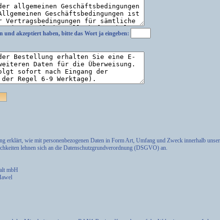
n und akzeptiert haben, bitte das Wort
ja
eingeben:
ung erklärt, wie mit personenbezogenen Daten in Form Art, Umfang und Zweck innerhalb uns
lichkeiten lehnen sich an die Datenschutzgrundverordnung (DSGVO) an.
halt mbH
 Hawel