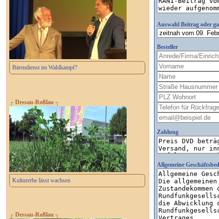
Auswahl Beitrag oder g
Besteller
Bärendienst im Wahlkampf?
┌ Dessau-Roßlau ┐
Zahlung
Allgemeine Geschäftsbe
Kulturerbe lässt wachsen
┌ Dessau-Roßlau ┐