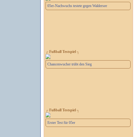
05er-Nachwuchs testete gegen Waldersee
┌ Fußball Testspiel ┐
Chancenwucher trübt den Sieg
┌ Fußball Testspiel ┐
Erster Test für 05er