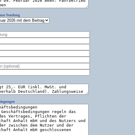
anze Sendung
dingungen