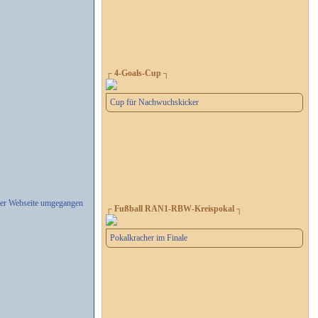
┌ 4-Goals-Cup ┐
Cup für Nachwuchskicker
erer Webseite umgegangen
┌ Fußball RAN1-RBW-Kreispokal ┐
Pokalkracher im Finale