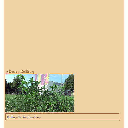
┌ Dessau-Roßlau ┐
Kulturerbe lässt wachsen