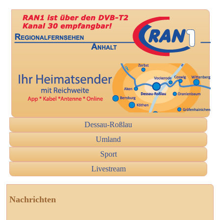
Dessau-Roßlau
Umland
Sport
Livestream
Nachrichten