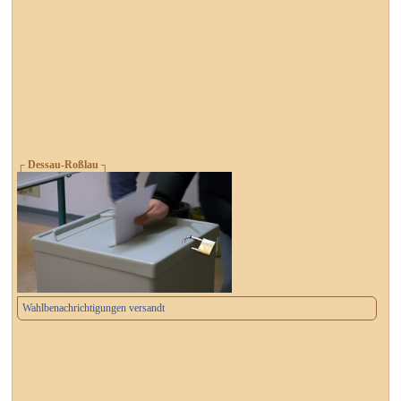
┌ Dessau-Roßlau ┐
Wahlbenachrichtigungen versandt