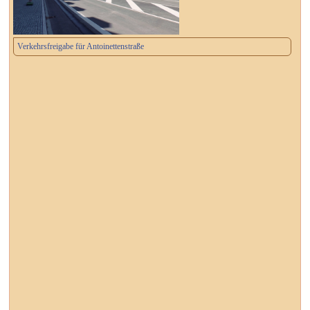
Verkehrsfreigabe für Antoinettenstraße