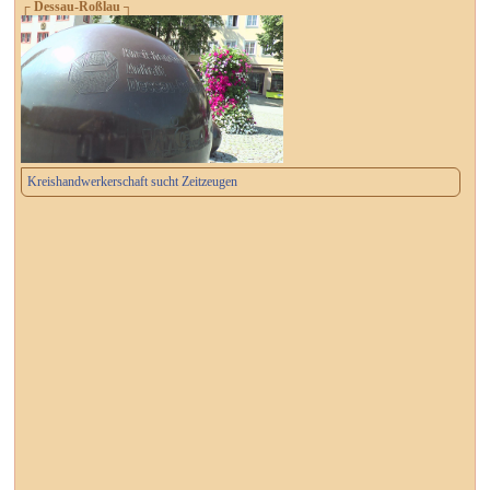
┌ Dessau-Roßlau ┐
Kreishandwerkerschaft sucht Zeitzeugen