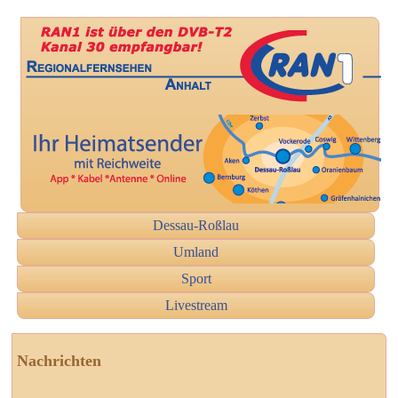
Dessau-Roßlau
Umland
Sport
Livestream
Nachrichten