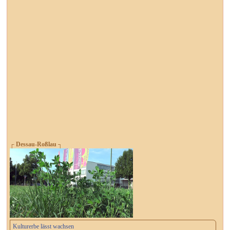
┌ Dessau-Roßlau ┐
Kulturerbe lässt wachsen