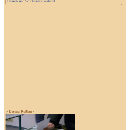
Heimat- und Schützenfest gestartet
┌ Dessau-Roßlau ┐