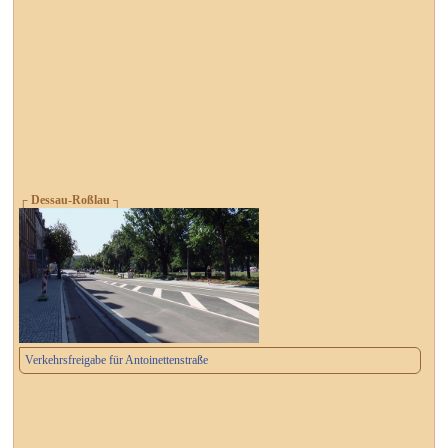
┌ Dessau-Roßlau ┐
Verkehrsfreigabe für Antoinettenstraße