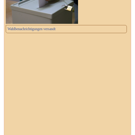
Wahlbenachrichtigungen versandt