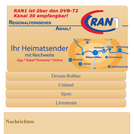
Dessau-Roßlau
Umland
Sport
Livestream
Nachrichten