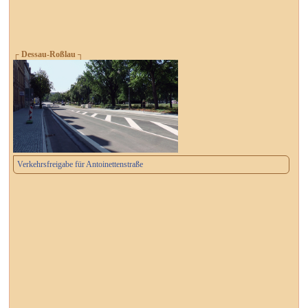
┌ Dessau-Roßlau ┐
Verkehrsfreigabe für Antoinettenstraße