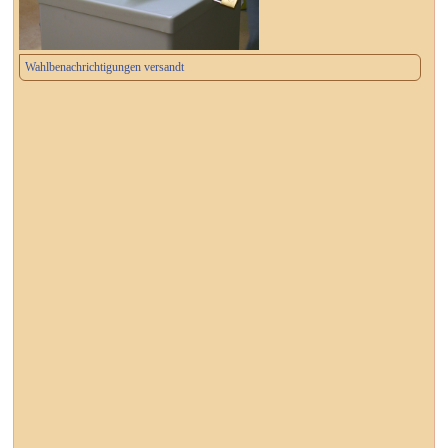
Wahlbenachrichtigungen versandt