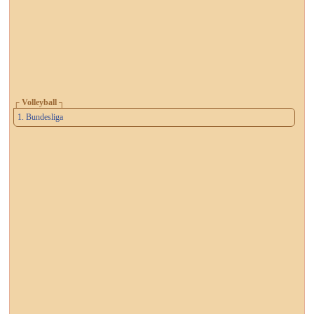
┌ Volleyball ┐
1. Bundesliga