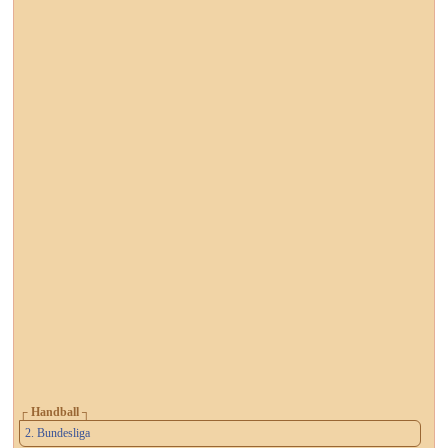
┌ Handball ┐
2. Bundesliga