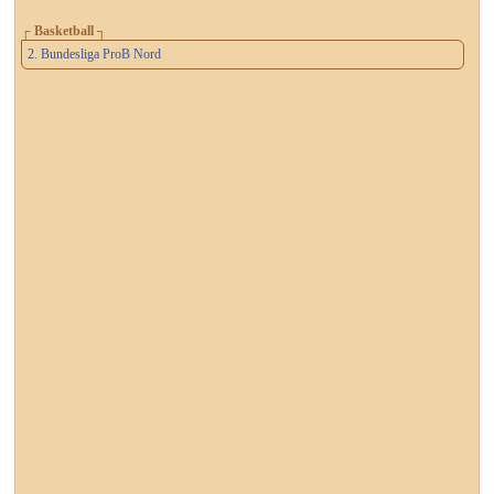
┌ Basketball ┐
2. Bundesliga ProB Nord