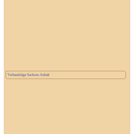
Verbandsliga Sachsen-Anhalt