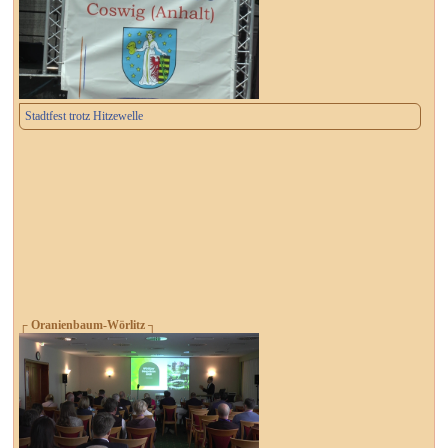
Stadtfest trotz Hitzewelle
┌ Oranienbaum-Wörlitz ┐