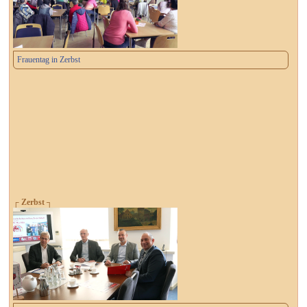
Frauentag in Zerbst
┌ Zerbst ┐