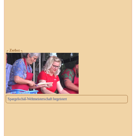
┌ Zerbst ┐
Spargelschäl-Weltmeisterschaft begeistert