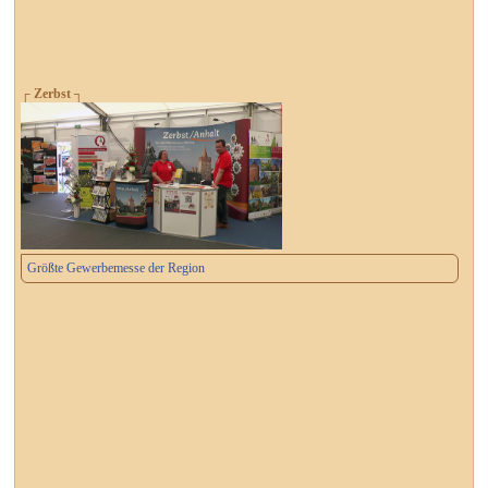
┌ Zerbst ┐
Größte Gewerbemesse der Region