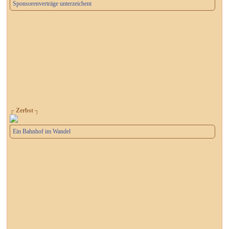
Sponsorenverträge unterzeichent
┌ Zerbst ┐
Ein Bahnhof im Wandel