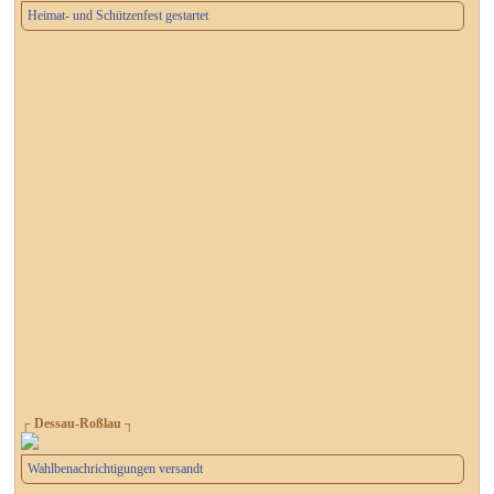
Heimat- und Schützenfest gestartet
┌ Dessau-Roßlau ┐
Wahlbenachrichtigungen versandt