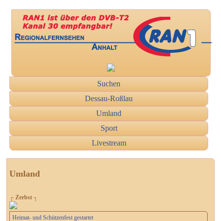
Suchen
Dessau-Roßlau
Umland
Sport
Livestream
Umland
┌ Zerbst ┐
Heimat- und Schützenfest gestartet